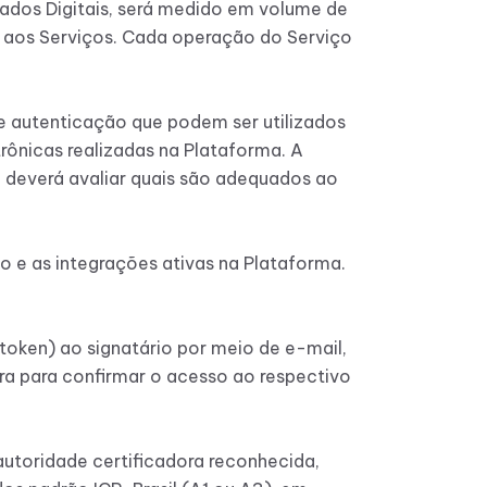
cados Digitais, será medido em volume de
e aos Serviços. Cada operação do Serviço
e autenticação que podem ser utilizados
trônicas realizadas na Plataforma. A
e deverá avaliar quais são adequados ao
 e as integrações ativas na Plataforma.
token) ao signatário por meio de e-mail,
a para confirmar o acesso ao respectivo
 autoridade certificadora reconhecida,