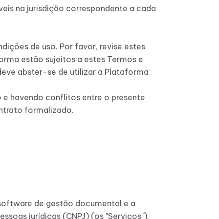
eis na jurisdição correspondente a cada
ições de uso. Por favor, revise estes
orma estão sujeitos a estes Termos e
ve abster-se de utilizar a Plataforma
 e havendo conflitos entre o presente
ntrato formalizado.
 software de gestão documental e a
essoas jurídicas (CNPJ) (os "Serviços").