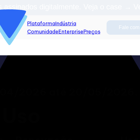
 assinados digitalmente. Veja o case →
V
Plataforma
Indústria
Fale com
Comunidade
Enterprise
Preços
7/04/2026 até 20/05/2026.
 Uso
o
Renovação
Uso