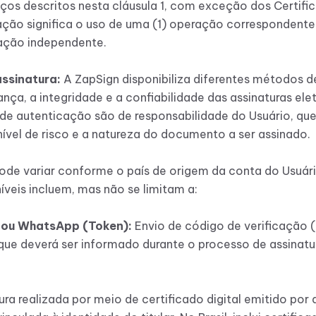
os descritos nesta cláusula 1, com exceção dos Certifi
sação significa o uso de uma (1) operação correspondent
ação independente.
ssinatura:
A ZapSign disponibiliza diferentes métodos d
ança, a integridade e a confiabilidade das assinaturas ele
de autenticação são de responsabilidade do Usuário, qu
ível de risco e a natureza do documento a ser assinado.
de variar conforme o país de origem da conta do Usuário
veis incluem, mas não se limitam a:
S ou WhatsApp (Token):
Envio de código de verificação (
 deverá ser informado durante o processo de assinatur
ura realizada por meio de certificado digital emitido por