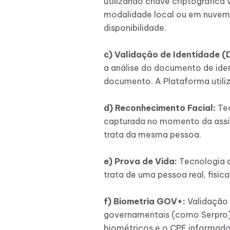
utilizando chave criptográfica v
modalidade local ou em nuvem. 
disponibilidade.
c) Validação de Identidade 
a análise do documento de ide
documento. A Plataforma utiliz
d) Reconhecimento Facial:
Te
capturada no momento da assin
trata da mesma pessoa.
e) Prova de Vida:
Tecnologia q
trata de uma pessoa real, fisi
f) Biometria GOV+:
Validação 
governamentais (como Serpro),
biométricos e o CPF informado.