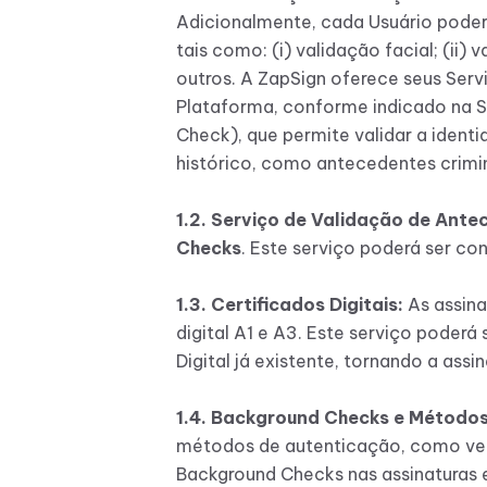
Adicionalmente, cada Usuário poder
tais como: (i) validação facial; (ii)
outros. A ZapSign oferece seus Servi
Plataforma, conforme indicado na 
Check), que permite validar a ident
histórico, como antecedentes criminais
1.2. Serviço de Validação de Ant
Checks
. Este serviço poderá ser c
1.3. Certificados Digitais:
As assina
digital A1 e A3. Este serviço poderá
Digital já existente, tornando a assin
1.4. Background Checks e Método
métodos de autenticação, como ver
Background Checks nas assinaturas e