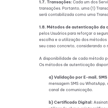
1.7. Transações:
Cada um dos Serviç
transações. Portanto, uma (1) Tran
será contabilizada como uma Trans
1.8. Métodos de autenticação da a
pelos Usuários para reforçar a segur
escolha e a utilização dos métodos 
seu caso concreto, considerando o n
A disponibilidade de cada método po
Os métodos de autenticação disponí
a) Validação por E-mail, SM
mensagem SMS ou WhatsApp, que
canal de comunicação.
b) Certificado Digital:
Assinat