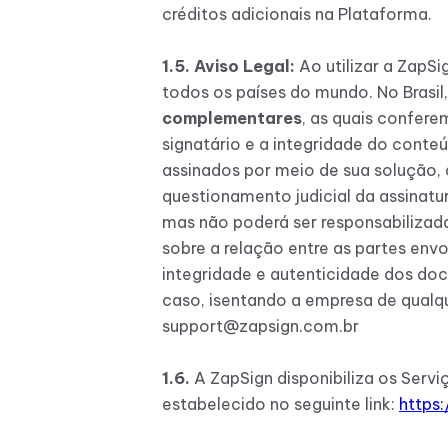
créditos adicionais na Plataforma.
1.5. Aviso Legal:
Ao utilizar a ZapSi
todos os países do mundo. No Brasil,
complementares
, as quais confere
signatário e a integridade do cont
assinados por meio de sua solução,
questionamento judicial da assinatu
mas não poderá ser responsabilizad
sobre a relação entre as partes envo
integridade e autenticidade dos do
caso, isentando a empresa de qualq
support@zapsign.com.br
1.6.
A ZapSign disponibiliza os Serv
estabelecido no seguinte link:
https