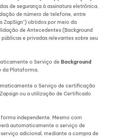
as de segurança à assinatura eletrônica,
alidação de número de telefone, entre
os ZapSign") obtidos por meio da
alidação de Antecedentes (Background
públicas e privadas relevantes sobre seu
maticamente o Serviço de
Background
o da Plataforma.
omaticamente o Serviço de certificação
Zapsign ou a utilização de Certificado
de forma independente. Mesmo com
verá automaticamente o serviço de
 serviço adicional, mediante a compra de