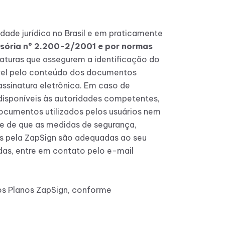
idade jurídica no Brasil e em praticamente
sória nº 2.200-2/2001 e por normas
naturas que assegurem a identificação do
ável pelo conteúdo dos documentos
ssinatura eletrônica. Em caso de
 disponíveis às autoridades competentes,
ocumentos utilizados pelos usuários nem
nte de que as medidas de segurança,
as pela ZapSign são adequadas ao seu
das, entre em contato pelo e-mail
dos Planos ZapSign, conforme