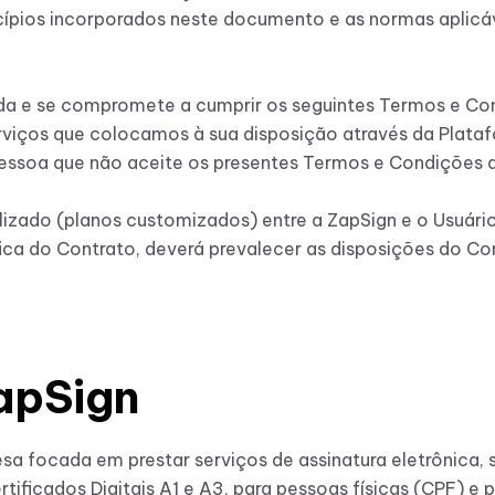
cípios incorporados neste documento e as normas aplicáv
da e se compromete a cumprir os seguintes Termos e Cond
iços que colocamos à sua disposição através da Plataf
essoa que não aceite os presentes Termos e Condições de
izado (planos customizados) entre a ZapSign e o Usuário
ica do Contrato, deverá prevalecer as disposições do Co
ZapSign
a focada em prestar serviços de assinatura eletrônica,
tificados Digitais A1 e A3, para pessoas físicas (CPF) e p