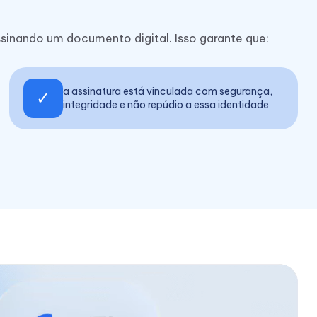
ssinando um documento digital. Isso garante que:
a assinatura está vinculada com segurança,
✓
integridade e não repúdio a essa identidade