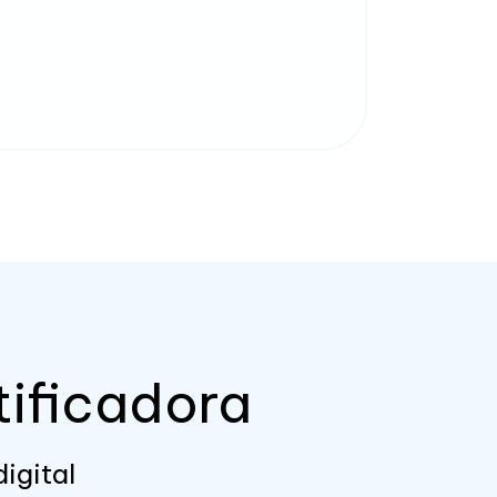
tificadora
igital