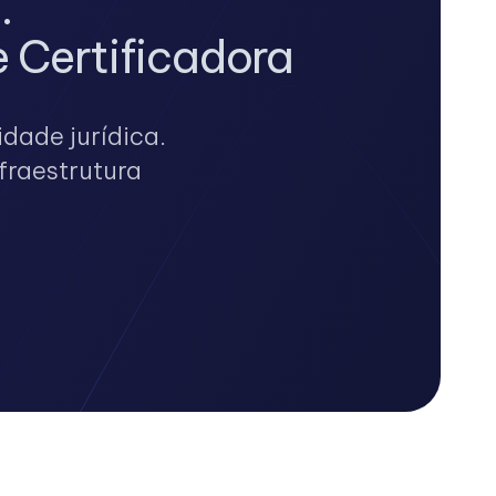
.
 Certificadora
dade jurídica.
fraestrutura