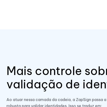
Mais controle sob
validação de ide
Ao atuar nessa camada da cadeia, a ZapSign passa a
robusta para validar identidades.
Isso se traduz em: