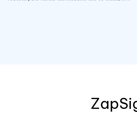
ZapSig