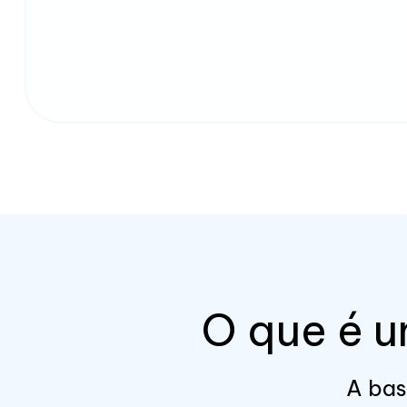
O que é u
A bas