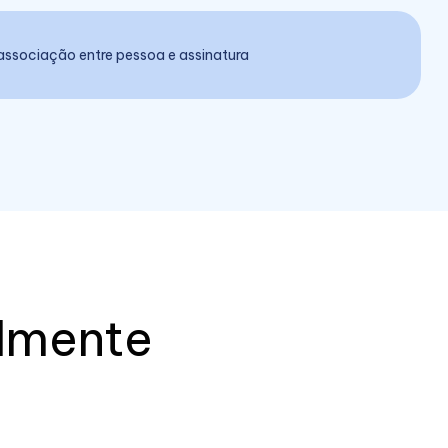
associação entre pessoa e assinatura
almente