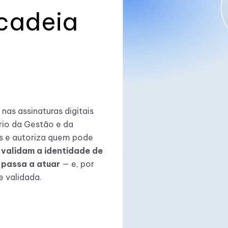
cadeia
nas assinaturas digitais
ério da Gestão e da
as e autoriza quem pode
 validam a identidade de
 passa a atuar
— e, por
 validada.