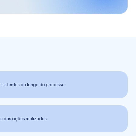
nsistentes ao longo do processo
de das ações realizadas