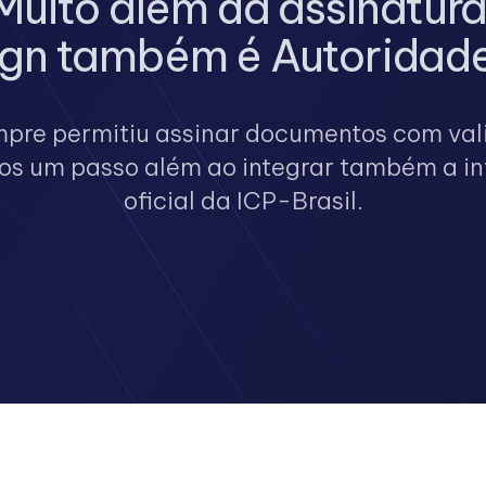
Muito além da assinatura
gn também é Autoridade
pre permitiu assinar documentos com vali
s um passo além ao integrar também a in
oficial da ICP-Brasil.