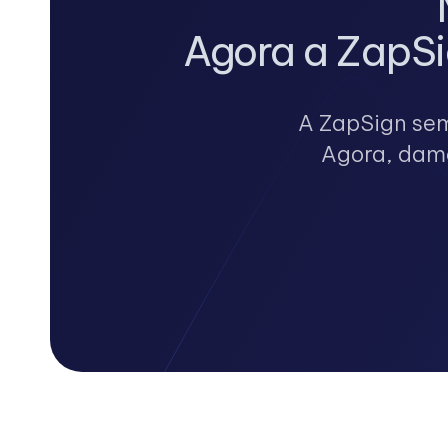
Agora a ZapSi
A ZapSign sem
Agora, damo