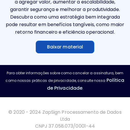
a agregar valor, aumentar a escalabilidade,
garantir segurança e melhorar a produtividade.
Descubra como uma estratégia bem integrada
pode resultar em benefícios tangíveis, como maior
retorno financeiro e eficiência operacional.
Baixar material
Para obter informações sobre como cancelar a assinatura, bem
Política
como nossas práticas de privacidade, consulte nossa
de Privacidade
.
© 2020 - 2024 ZapSign Processamento de Dados
Ltda
CNPJ 37.058.073/0001-44