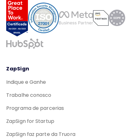
ZapSign
Indique e Ganhe
Trabalhe conosco
Programa de parcerias
ZapSign for Startup
ZapSign faz parte da Truora